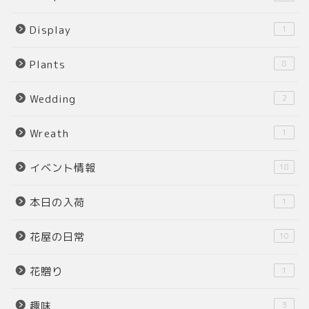
Display
1
Plants
8
Wedding
2
Wreath
1
イベント情報
18
本日の入荷
1
花屋の日常
10
花贈り
1
趣味
3