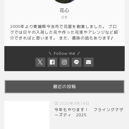
花心
店長
2000年より愛媛県今治市で花屋を創業しました。 ブロ
グでは日々の入荷した花や作った花束やアレンジなど紹
介できればと思います。 また、趣味の話もあります♪
＼ Follow me ／
最近の投稿
2025年4月14日
今年もやります！ フライングマザ
ーズディ 2025