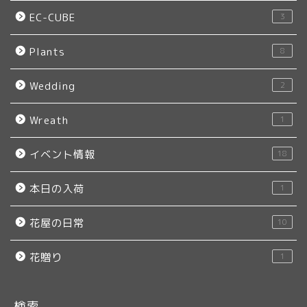
EC-CUBE
3
Plants
8
Wedding
2
Wreath
1
イベント情報
18
本日の入荷
1
花屋の日常
10
花贈り
1
検索