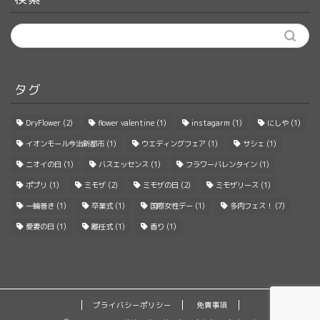
タグ
DryFlower
(2)
flower valentine
(1)
instagarm
(1)
にしや
(1)
イオンモール今治新都市
(1)
ウエディングフェア
(1)
サシェ
(1)
ニオイの日
(1)
バスエッセンス
(1)
フラワーバレンタイン
(1)
ポプリ
(1)
ミモザ
(2)
ミモザの日
(2)
ミモザリース
(1)
一輪巻き
(1)
卒業式
(1)
国際女性デー
(1)
多肉フェス！
(7)
愛妻の日
(1)
離任式
(1)
香り
(1)
プライバシーポリシー
免責事項