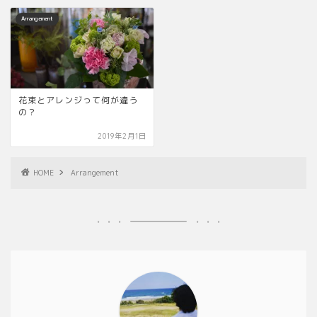
Arrangement
花束とアレンジって何が違う
の？
2019年2月1日
HOME
Arrangement