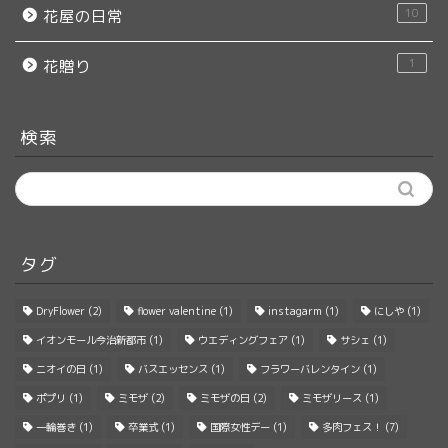
10
花屋の日常
1
花贈り
検索
タグ
DryFlower
(2)
flower valentine
(1)
instagarm
(1)
にしや
(1)
イオンモール今治新都市
(1)
ウエディングフェア
(1)
サシェ
(1)
ニオイの日
(1)
バスエッセンス
(1)
フラワーバレンタイン
(1)
ポプリ
(1)
ミモザ
(2)
ミモザの日
(2)
ミモザリース
(1)
一輪巻き
(1)
卒業式
(1)
国際女性デー
(1)
多肉フェス！
(7)