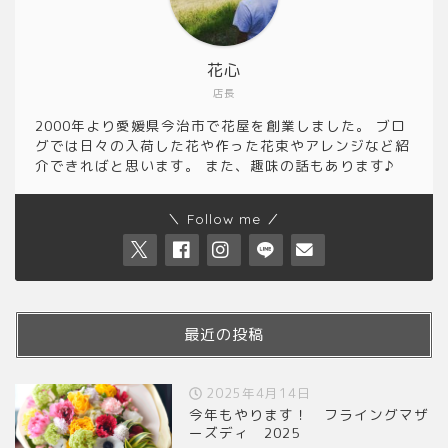
花心
店長
2000年より愛媛県今治市で花屋を創業しました。 ブロ
グでは日々の入荷した花や作った花束やアレンジなど紹
介できればと思います。 また、趣味の話もあります♪
＼ Follow me ／
最近の投稿
2025年4月14日
今年もやります！ フライングマザ
ーズディ 2025