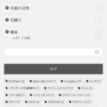
10
花屋の日常
1
花贈り
3
趣味
EC-CUBE
3
タグ
DryFlower
(2)
flower valentine
(1)
instagarm
(1)
にしや
(1)
イオンモール今治新都市
(1)
ウエディングフェア
(1)
サシェ
(1)
ニオイの日
(1)
バスエッセンス
(1)
フラワーバレンタイン
(1)
ポプリ
(1)
ミモザ
(2)
ミモザの日
(2)
ミモザリース
(1)