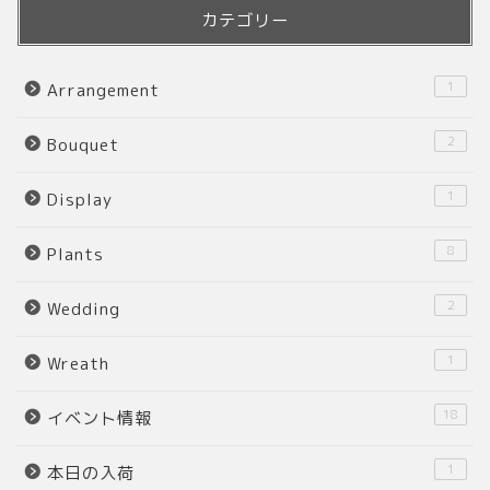
カテゴリー
1
Arrangement
2
Bouquet
1
Display
8
Plants
2
Wedding
1
Wreath
18
イベント情報
1
本日の入荷