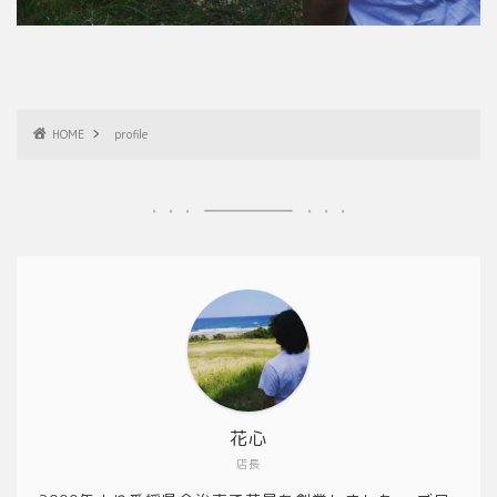
HOME
profile
花心
店長