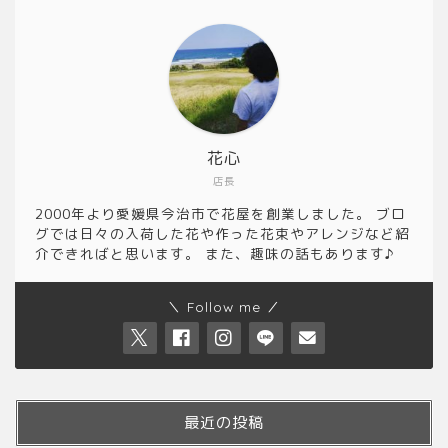
花心
店長
2000年より愛媛県今治市で花屋を創業しました。 ブロ
グでは日々の入荷した花や作った花束やアレンジなど紹
介できればと思います。 また、趣味の話もあります♪
＼ Follow me ／
最近の投稿