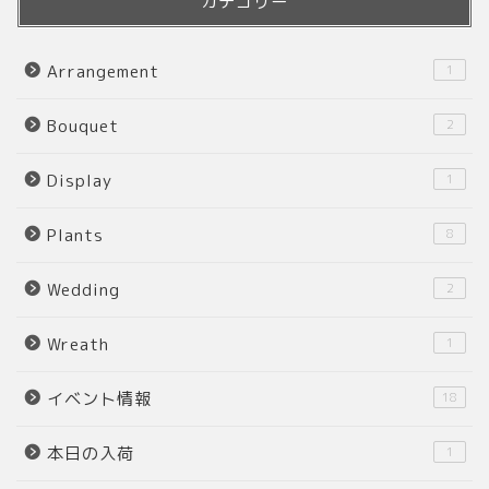
カテゴリー
Arrangement
1
Bouquet
2
Display
1
Plants
8
Wedding
2
Wreath
1
イベント情報
18
本日の入荷
1