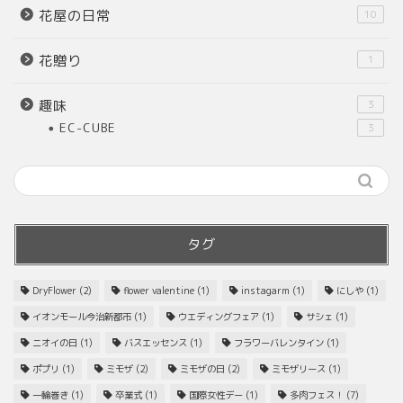
花屋の日常
10
花贈り
1
趣味
3
EC-CUBE
3
タグ
DryFlower
(2)
flower valentine
(1)
instagarm
(1)
にしや
(1)
イオンモール今治新都市
(1)
ウエディングフェア
(1)
サシェ
(1)
ニオイの日
(1)
バスエッセンス
(1)
フラワーバレンタイン
(1)
ポプリ
(1)
ミモザ
(2)
ミモザの日
(2)
ミモザリース
(1)
一輪巻き
(1)
卒業式
(1)
国際女性デー
(1)
多肉フェス！
(7)