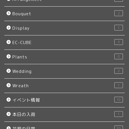
Bouquet
2
Display
1
EC-CUBE
3
Plants
8
Wedding
2
Wreath
1
イベント情報
18
本日の入荷
1
花屋の日常
10