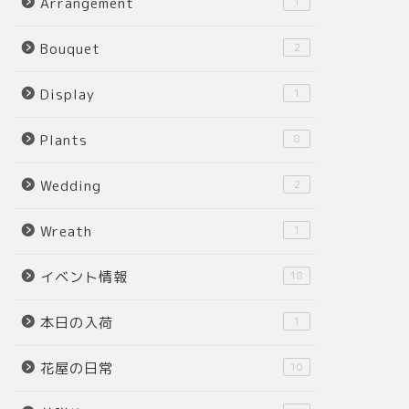
Arrangement
1
Bouquet
2
Display
1
Plants
8
Wedding
2
Wreath
1
イベント情報
18
本日の入荷
1
花屋の日常
10