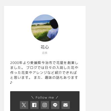
花心
店長
2000年より愛媛県今治市で花屋を創業し
ました。 ブログでは日々の入荷した花や
作った花束やアレンジなど紹介できれば
と思います。 また、趣味の話もあります
♪
＼ Follow me ／