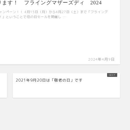
ます！ フライングマザーズディ 2024
ャンペーン！！ 4月15日（月）から4月27日（土）まで「フライング
！」ということで母の日セールを開催し …
2024年4月9日
2021年9月20日は「敬老の日」です