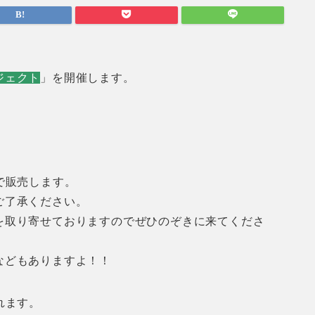
ジェクト
」を開催します。
で販売します。
ご了承ください。
を取り寄せておりますのでぜひのぞきに来てくださ
などもありますよ！！
れます。