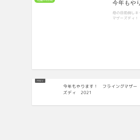
今年もやり
母の日前倒しキ
マザーズディ！
今年もやります！ フライングマザー
ズディ 2021