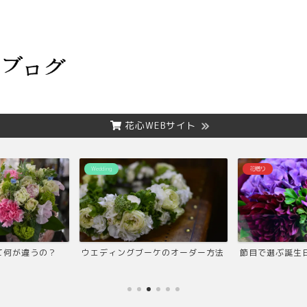
花心WEBサイト
Wedding
花贈り
て何が違うの？
ウエディングブーケのオーダー方法
節目で選ぶ誕生