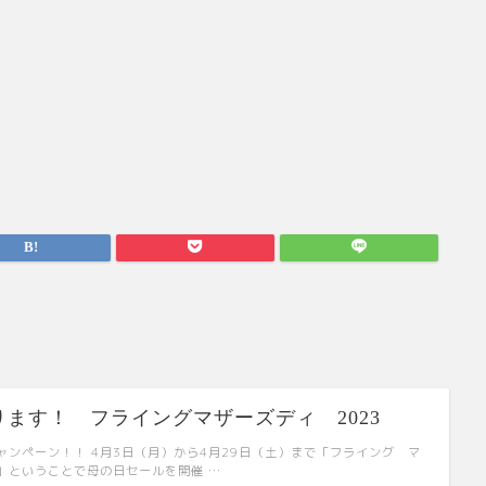
ます！ フライングマザーズディ 2023
ャンペーン！！ 4月3日（月）から4月29日（土）まで「フライング マ
」ということで母の日セールを開催 …