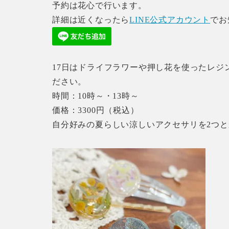
予約は花心で行います。
詳細は近くなったら
LINE公式アカウント
でお
17日はドライフラワーや押し花を使ったレジ
ださい。
時間：10時～・13時～
価格：3300円（税込）
自分好みの夏らしい涼しいアクセサリを2つと