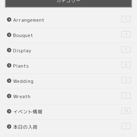
カテゴリー
1
Arrangement
2
Bouquet
1
Display
8
Plants
2
Wedding
1
Wreath
18
イベント情報
1
本日の入荷