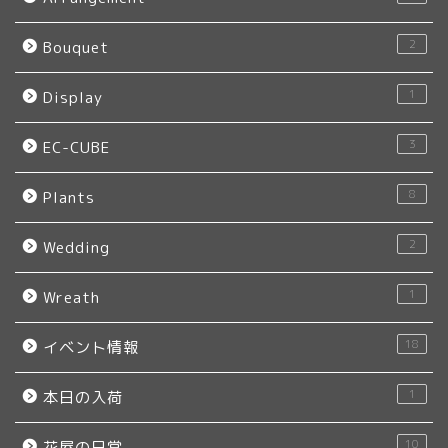
2
Bouquet
1
Display
3
EC-CUBE
8
Plants
2
Wedding
1
Wreath
18
イベント情報
1
本日の入荷
10
花屋の日常