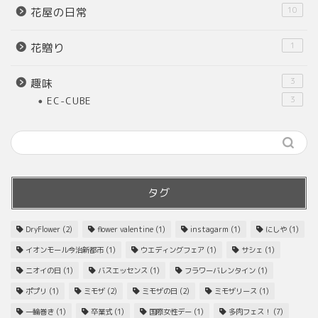
10
花屋の日常
1
花贈り
3
趣味
EC-CUBE
3
タグ
DryFlower
(2)
flower valentine
(1)
instagarm
(1)
にしや
(1)
イオンモール今治新都市
(1)
ウエディングフェア
(1)
サシェ
(1)
ニオイの日
(1)
バスエッセンス
(1)
フラワーバレンタイン
(1)
ポプリ
(1)
ミモザ
(2)
ミモザの日
(2)
ミモザリース
(1)
一輪巻き
(1)
卒業式
(1)
国際女性デー
(1)
多肉フェス！
(7)