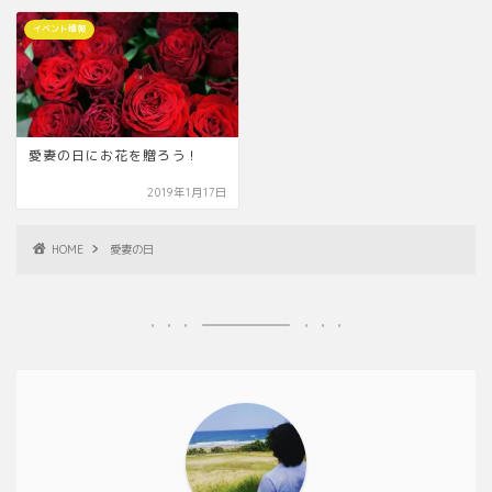
イベント情報
愛妻の日にお花を贈ろう！
2019年1月17日
HOME
愛妻の日