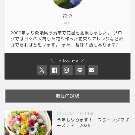
花心
店長
2000年より愛媛県今治市で花屋を創業しました。 ブロ
グでは日々の入荷した花や作った花束やアレンジなど紹
介できればと思います。 また、趣味の話もあります♪
＼ Follow me ／
最近の投稿
2025年4月14日
今年もやります！ フライングマザ
ーズディ 2025