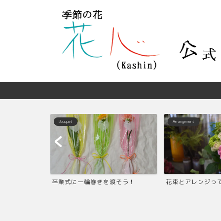
Bouquet
Arrangement
ろう！飾ろう！
卒業式に一輪巻きを渡そう！
花束とアレンジっ