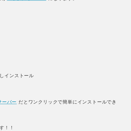
力しインストール
サーバー
だとワンクリックで簡単にインストールでき
です！！