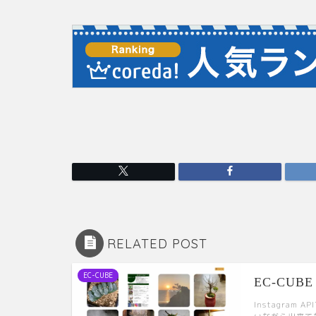
RELATED POST
EC-CUBE
EC-CUBE 
Instagra