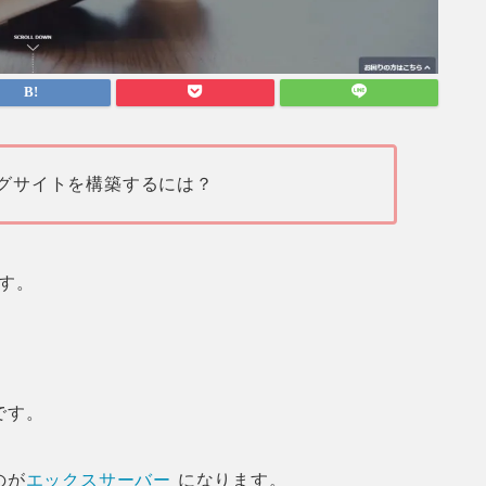
グサイトを構築するには？
す。
です。
のが
エックスサーバー
になります。