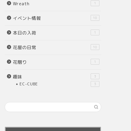
Wreath
1
イベント情報
18
本日の入荷
1
花屋の日常
10
花贈り
1
趣味
3
EC-CUBE
3