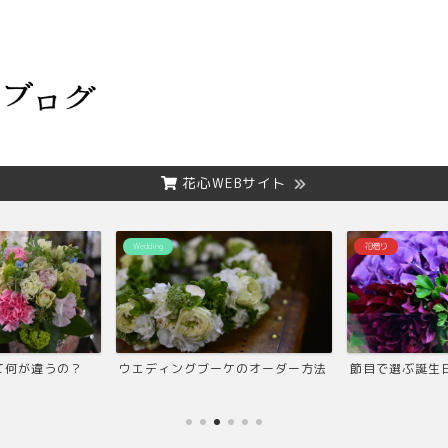
花心WEBサイト
Wedding
花贈り
て何が違うの？
ウエディングブーケのオーダー方法
節目で選ぶ誕生