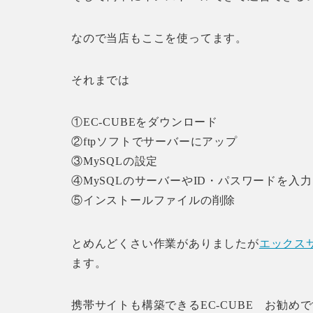
なので当店もここを使ってます。
それまでは
①EC-CUBEをダウンロード
②ftpソフトでサーバーにアップ
③MySQLの設定
④MySQLのサーバーやID・パスワードを入
⑤インストールファイルの削除
とめんどくさい作業がありましたが
エックス
ます。
携帯サイトも構築できるEC-CUBE お勧め