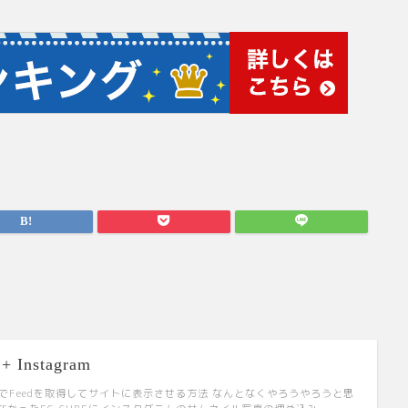
+ Instagram
m APIでFeedを取得してサイトに表示させる方法 なんとなくやろうやろうと思