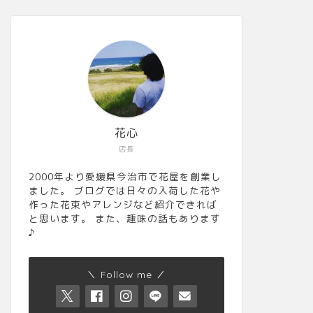
花心
店長
2000年より愛媛県今治市で花屋を創業し
ました。 ブログでは日々の入荷した花や
作った花束やアレンジなど紹介できれば
と思います。 また、趣味の話もあります
♪
＼ Follow me ／