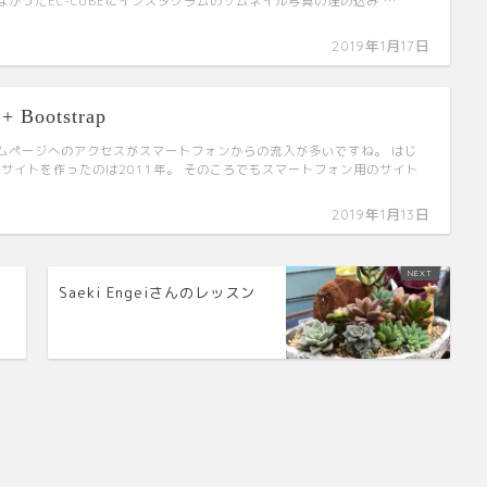
なかったEC-CUBEにインスタグラムのサムネイル写真の埋め込み …
2019年1月17日
+ Bootstrap
ムページへのアクセスがスマートフォンからの流入が多いですね。 はじ
Eでサイトを作ったのは2011年。 そのころでもスマートフォン用のサイト
2019年1月13日
Saeki Engeiさんのレッスン