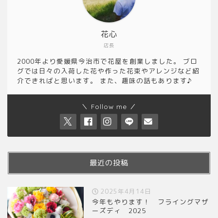
花心
店長
2000年より愛媛県今治市で花屋を創業しました。 ブロ
グでは日々の入荷した花や作った花束やアレンジなど紹
介できればと思います。 また、趣味の話もあります♪
＼ Follow me ／
最近の投稿
2025年4月14日
今年もやります！ フライングマザ
ーズディ 2025