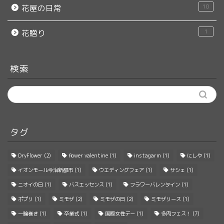
10
花屋の日常
1
花贈り
検索
タグ
DryFlower
(2)
flower valentine
(1)
instagarm
(1)
にしや
(1)
イオンモール今治新都市
(1)
ウエディングフェア
(1)
サシェ
(1)
ニオイの日
(1)
バスエッセンス
(1)
フラワーバレンタイン
(1)
ポプリ
(1)
ミモザ
(2)
ミモザの日
(2)
ミモザリース
(1)
一輪巻き
(1)
卒業式
(1)
国際女性デー
(1)
多肉フェス！
(7)