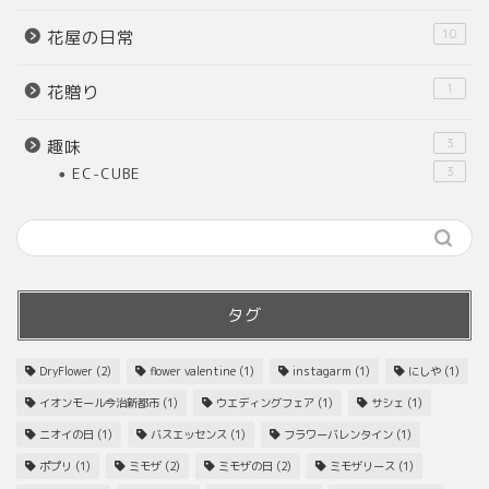
10
花屋の日常
1
花贈り
3
趣味
EC-CUBE
3
タグ
DryFlower
(2)
flower valentine
(1)
instagarm
(1)
にしや
(1)
イオンモール今治新都市
(1)
ウエディングフェア
(1)
サシェ
(1)
ニオイの日
(1)
バスエッセンス
(1)
フラワーバレンタイン
(1)
ポプリ
(1)
ミモザ
(2)
ミモザの日
(2)
ミモザリース
(1)