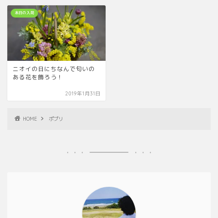
本日の入荷
ニオイの日にちなんで匂いの
ある花を飾ろう！
2019年1月31日
HOME
ポプリ