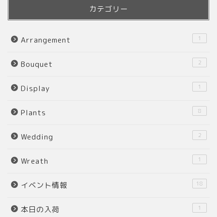
カテゴリー
1
Arrangement
2
Bouquet
1
Display
8
Plants
2
Wedding
1
Wreath
18
イベント情報
1
本日の入荷